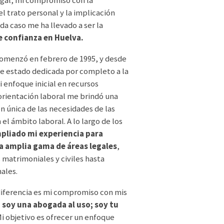
el trato personal y la implicación
da caso me ha llevado a ser la
 confianza en Huelva.
comenzó en febrero de 1995, y desde
e estado dedicada por completo a la
i enfoque inicial en recursos
rientación laboral me brindó una
 única de las necesidades de las
el ámbito laboral. A lo largo de los
pliado mi experiencia para
a amplia gama de áreas legales
,
 matrimoniales y civiles hasta
ales.
iferencia es mi compromiso con mis
 soy una abogada al uso; soy tu
i objetivo es ofrecer un enfoque